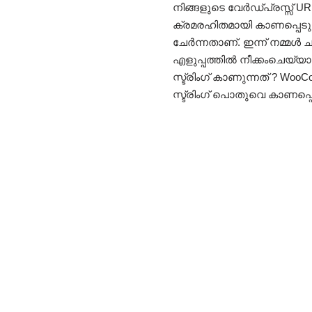
നിങ്ങളുടെ വേർഡ്പ്രസ്സ് UR
ക്രമരഹിതമായി കാണപ്പെടുന്
ചേർന്നതാണ്. ഇന്ന് നമ്മൾ ചർ
എളുപ്പത്തിൽ നീക്കംചെയ്യാമ
സ്ട്രിംഗ് കാണുന്നത് ? W
സ്ട്രിംഗ് പൊതുവെ കാണപ്പ