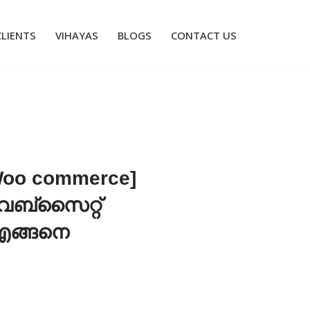
CLIENTS
VIHAYAS
BLOGS
CONTACT US
[Woo commerce]
വെബ്‌സൈറ്റ്
 എങ്ങനെ