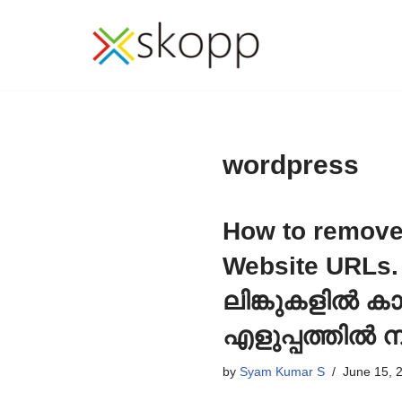
Skip
to
content
wordpress
How to remove
Website URLs.
ലിങ്കുകളിൽ ക
എളുപ്പത്തിൽ ന
by
Syam Kumar S
June 15, 