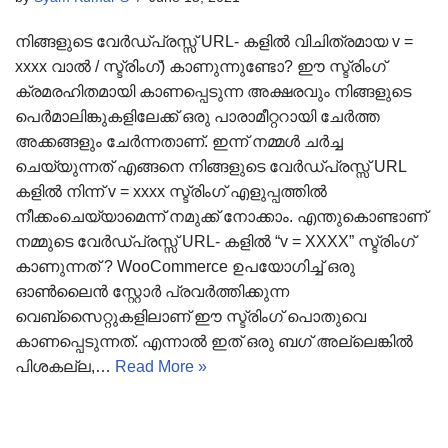
നിങ്ങളുടെ വേർഡ്പ്രസ്സ് URL- കളിൽ വിചിത്രമായ v =
xxxx വാൽ / സ്ട്രിംഗ്) കാണുന്നുണ്ടോ? ഈ സ്ട്രിംഗ്
ക്രമരഹിതമായി കാണപ്പെടുന്ന അക്ഷരവും നിങ്ങളുടെ
പെർമാലിങ്കുകളിലേക്ക് ഒരു പാരാമീറ്ററായി ചേർത്ത
അക്കങ്ങളും ചേർന്നതാണ്. ഇന്ന് നമ്മൾ ചർച്ച
ചെയ്യുന്നത് എങ്ങനെ നിങ്ങളുടെ വേർഡ്പ്രസ്സ് URL
കളിൽ നിന്ന് v = xxxx സ്ട്രിംഗ് എളുപ്പത്തിൽ
നീക്കംചെയ്യാമെന്ന് നമുക്ക് നോക്കാം. എന്തുകൊണ്ടാണ്
നമ്മുടെ വേർഡ്പ്രസ്സ് URL- കളിൽ “v = XXXX” സ്ട്രിംഗ്
കാണുന്നത് ? WooCommerce ഉപയോഗിച്ച് ഒരു
ഓൺലൈൻ സ്റ്റോർ പ്രവർത്തിക്കുന്ന
വെബ്‌സൈറ്റുകളിലാണ് ഈ സ്ട്രിംഗ് പൊതുവെ
കാണപ്പെടുന്നത്. എന്നാൽ ഇത് ഒരു ബഗ് അല്ലെങ്കിൽ
പിശകല്ല,…
Read More »